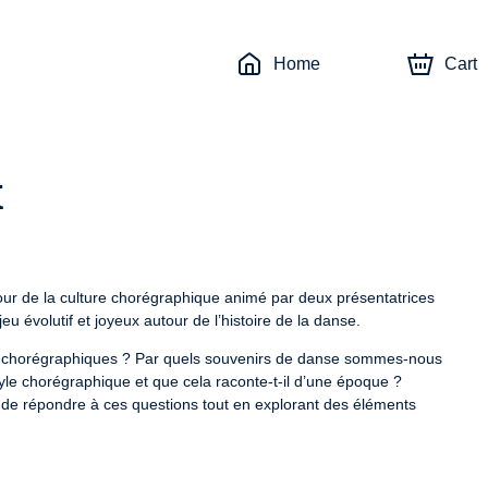
Home
Cart
x
our de la culture chorégraphique animé par deux présentatrices 
jeu évolutif et joyeux autour de l’histoire de la danse.
 chorégraphiques ? Par quels souvenirs de danse sommes-nous 
yle chorégraphique et que cela raconte-t-il d’une époque ?

 de répondre à ces questions tout en explorant des éléments 