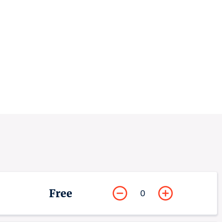
Free
0