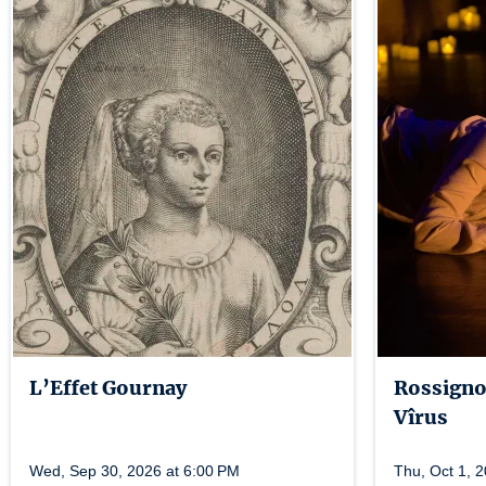
L’Effet Gournay
Rossignol
Vîrus
Wed, Sep 30, 2026 at 6:00 PM
Thu, Oct 1, 