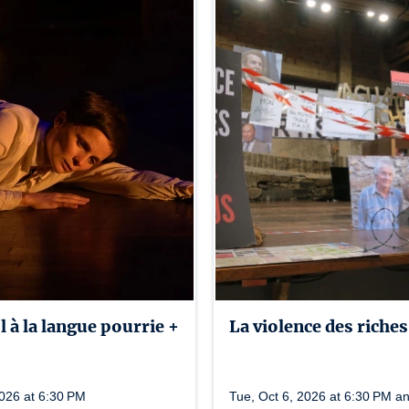
 à la langue pourrie +
La violence des riches
2026 at 6:30 PM
Tue, Oct 6, 2026 at 6:30 PM a