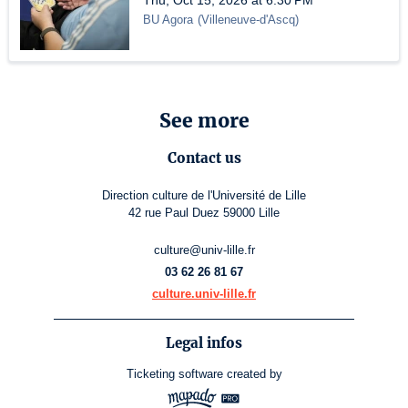
Thu, Oct 15, 2026 at 6:30 PM
BU Agora
(
Villeneuve-d'Ascq
)
See more
Contact us
Direction culture de l'Université de Lille
42 rue Paul Duez 59000 Lille
culture@univ-lille.fr
03 62 26 81 67
culture.univ-lille.fr
Legal infos
Ticketing software
created by