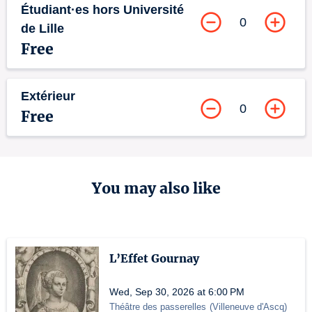
Étudiant·es hors Université
0
de Lille
Free
Extérieur
0
Free
You may also like
L’Effet Gournay
Wed, Sep 30, 2026 at 6:00 PM
Théâtre des passerelles
(
Villeneuve d'Ascq
)