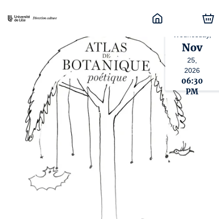
Wednesday,
Nov
25,
2026
06:30
PM