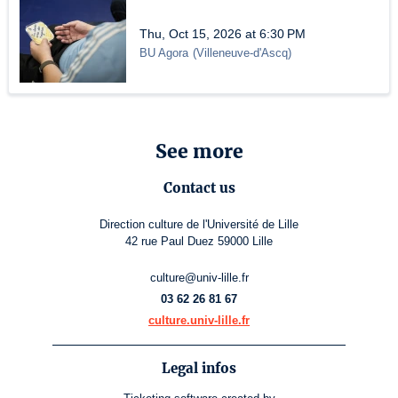
Thu, Oct 15, 2026 at 6:30 PM
BU Agora
(
Villeneuve-d'Ascq
)
See more
Contact us
Direction culture de l'Université de Lille
42 rue Paul Duez 59000 Lille
culture@univ-lille.fr
03 62 26 81 67
culture.univ-lille.fr
Legal infos