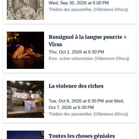
Wed, Sep 30, 2026 at 6:00 PM
Théâtre des passerelles
(
Villeneuve d'Ascq
)
Rossignol à la langue pourrie +
Vîrus
Thu, Oct 1, 2026 at 6:30 PM
Kino, scène universitaire
(
Villeneuve d'Ascq
)
La violence des riches
Tue, Oct 6, 2026 at 6:30 PM and Wed,
Oct 7, 2026 at 6:30 PM
Théâtre des passerelles
(
Villeneuve d'Ascq
)
Toutes les choses géniales