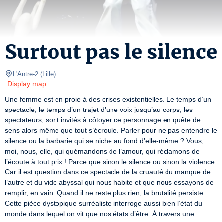
Surtout pas le silence
L'Antre-2
(
Lille
)
Display map
Une femme est en proie à des crises existentielles. Le temps d’un 
spectacle, le temps d’un trajet d’une voix jusqu’au corps, les 
spectateurs, sont invités à côtoyer ce personnage en quête de 
sens alors même que tout s’écroule. Parler pour ne pas entendre le 
silence ou la barbarie qui se niche au fond d’elle-même ? Vous, 
moi, nous, elle, qui quémandons de l’amour, qui réclamons de 
l’écoute à tout prix ! Parce que sinon le silence ou sinon la violence. 
Car il est question dans ce spectacle de la cruauté du manque de 
l’autre et du vide abyssal qui nous habite et que nous essayons de 
remplir, en vain. Quand il ne reste plus rien, la brutalité persiste. 
Cette pièce dystopique surréaliste interroge aussi bien l’état du 
monde dans lequel on vit que nos états d’être. À travers une 