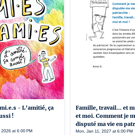
mi.e.s - L'amitié, ça
Famille, travail... et 
ssi !
et moi. Comment je m
disputé ma vie en pat
 2026 at 6:00 PM
Mon, Jan 11, 2027 at 6:00 PM