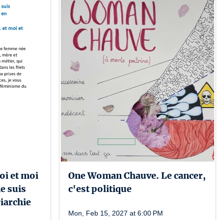
moi et moi
One Woman Chauve. Le cancer,
e suis
c'est politique
riarchie
Mon, Feb 15, 2027 at 6:00 PM