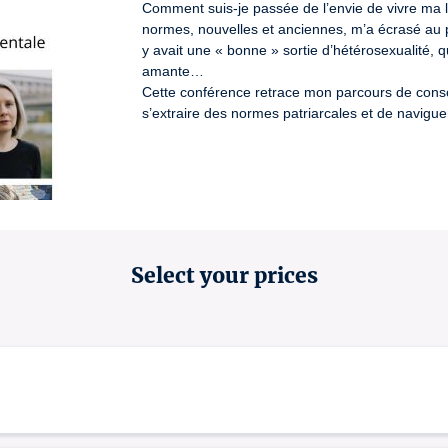
Comment suis-je passée de l’envie de vivre ma l
normes, nouvelles et anciennes, m’a écrasé au poi
y avait une « bonne » sortie d’hétérosexualité, q
amante… 

Cette conférence retrace mon parcours de consci
s’extraire des normes patriarcales et de navigu
Select your prices