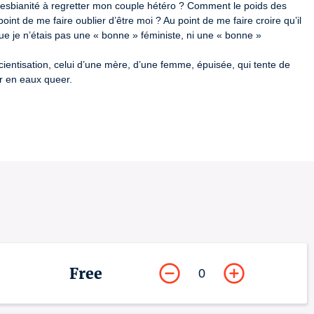
esbianité à regretter mon couple hétéro ? Comment le poids des 
nt de me faire oublier d’être moi ? Au point de me faire croire qu’il 
ue je n’étais pas une « bonne » féministe, ni une « bonne » 
entisation, celui d’une mère, d’une femme, épuisée, qui tente de 
er en eaux queer.
Free
0