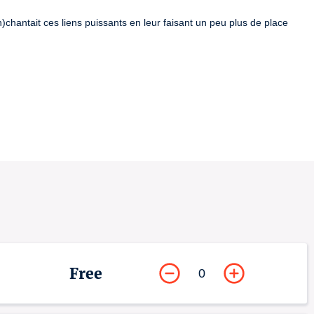
éen)chantait ces liens puissants en leur faisant un peu plus de place 
Free
0