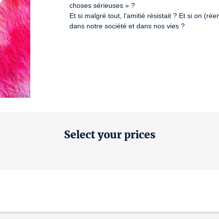
choses sérieuses » ?

Et si malgré tout, l’amitié résistait ? Et si on (r
dans notre société et dans nos vies ?

Select your prices