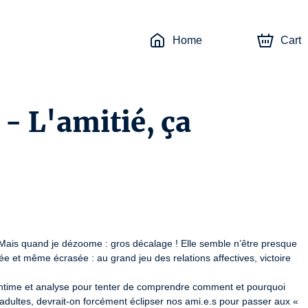
Home
Cart
 - L'amitié, ça
Mais quand je dézoome : gros décalage ! Elle semble n’être presque 
sée et même écrasée : au grand jeu des relations affectives, victoire 
 intime et analyse pour tenter de comprendre comment et pourquoi 
s adultes, devrait-on forcément éclipser nos ami.e.s pour passer aux « 