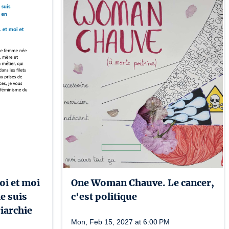
moi et moi
One Woman Chauve. Le cancer,
e suis
c'est politique
riarchie
Mon, Feb 15, 2027 at 6:00 PM