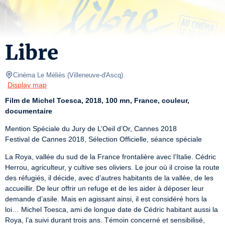
Libre
Cinéma Le Méliès
(
Villeneuve-d'Ascq
)
Display map
Film de Michel Toesca, 2018, 100 mn, France, couleur, 
documentaire
Mention Spéciale du Jury de L’Oeil d’Or, Cannes 2018

Festival de Cannes 2018, Sélection Officielle, séance spéciale
La Roya, vallée du sud de la France frontalière avec l’Italie. Cédric 
Herrou, agriculteur, y cultive ses oliviers. Le jour où il croise la route 
des réfugiés, il décide, avec d’autres habitants de la vallée, de les 
accueillir. De leur offrir un refuge et de les aider à déposer leur 
demande d’asile. Mais en agissant ainsi, il est considéré hors la 
loi… Michel Toesca, ami de longue date de Cédric habitant aussi la 
Roya, l’a suivi durant trois ans. Témoin concerné et sensibilisé, 