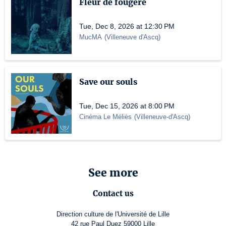
Fleur de fougère
Tue, Dec 8, 2026 at 12:30 PM
MucMA
(
Villeneuve d'Ascq
)
Save our souls
Tue, Dec 15, 2026 at 8:00 PM
Cinéma Le Méliès
(
Villeneuve-d'Ascq
)
See more
Contact us
Direction culture de l'Université de Lille
42 rue Paul Duez 59000 Lille