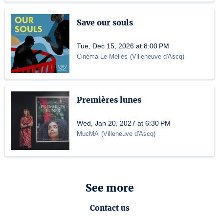
Save our souls
Tue, Dec 15, 2026 at 8:00 PM
Cinéma Le Méliès
(
Villeneuve-d'Ascq
)
Premières lunes
Wed, Jan 20, 2027 at 6:30 PM
MucMA
(
Villeneuve d'Ascq
)
See more
Contact us