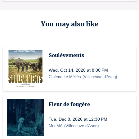
You may also like
Soulèvements
Wed, Oct 14, 2026 at 8:00 PM
Cinéma Le Méliès
(
Villeneuve-d'Ascq
)
Fleur de fougère
Tue, Dec 8, 2026 at 12:30 PM
MucMA
(
Villeneuve d'Ascq
)