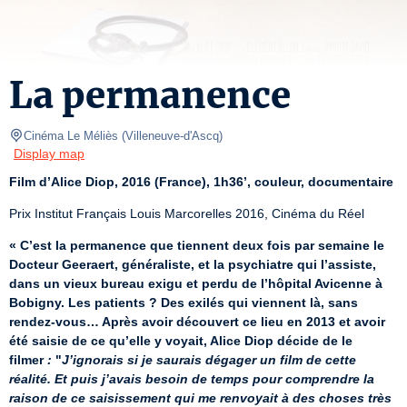
La permanence
Cinéma Le Méliès
(
Villeneuve-d'Ascq
)
Display map
Film d’Alice Diop, 2016 (France), 1h36’, couleur, documentaire
Prix Institut Français Louis Marcorelles 2016, Cinéma du Réel
« C’est la permanence que tiennent deux fois par semaine le 
Docteur Geeraert, généraliste, et la psychiatre qui l’assiste, 
dans un vieux bureau exigu et perdu de l’hôpital Avicenne à 
Bobigny. Les patients ? Des exilés qui viennent là, sans 
rendez-vous… Après avoir découvert ce lieu en 2013 et avoir 
été saisie de ce qu’elle y voyait, Alice Diop décide de le 
filmer 
:
 "
J’ignorais si je saurais dégager un film de cette 
réalité. Et puis j’avais besoin de temps pour comprendre la 
raison de ce saisissement qui me renvoyait à des choses très 