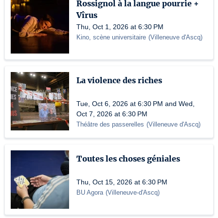
Rossignol à la langue pourrie +
Vîrus
Thu, Oct 1, 2026 at 6:30 PM
Kino, scène universitaire
(
Villeneuve d'Ascq
)
La violence des riches
Tue, Oct 6, 2026 at 6:30 PM and Wed,
Oct 7, 2026 at 6:30 PM
Théâtre des passerelles
(
Villeneuve d'Ascq
)
Toutes les choses géniales
Thu, Oct 15, 2026 at 6:30 PM
BU Agora
(
Villeneuve-d'Ascq
)