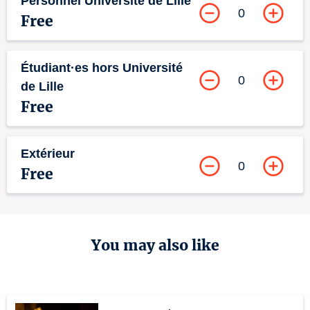
Personnel Université de Lille
0
Free
Étudiant·es hors Université
0
de Lille
Free
Extérieur
0
Free
You may also like