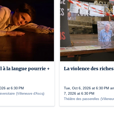
 à la langue pourrie +
La violence des riches
2026 at 6:30 PM
Tue, Oct 6, 2026 at 6:30 PM a
7, 2026 at 6:30 PM
iversitaire
(
Villeneuve d'Ascq
)
Théâtre des passerelles
(
Villeneu