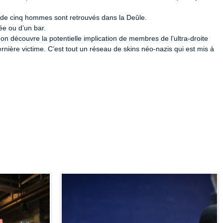
e cinq hommes sont retrouvés dans la Deûle.

́e ou d’un bar.

, on découvre la potentielle implication de membres de l’ultra-droite 
ière victime. C’est tout un réseau de skins néo-nazis qui est mis à 