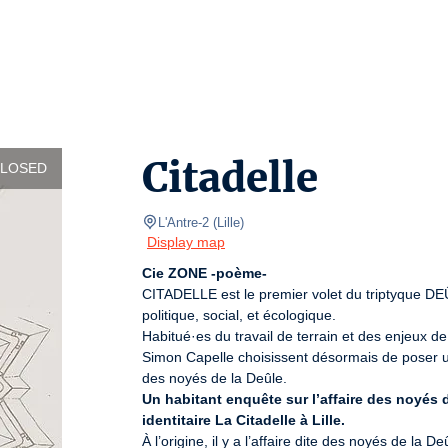
Citadelle
CLOSED
L'Antre-2
(
Lille
)
Display map
Cie ZONE -poème-
CITADELLE est le premier volet du triptyque DEÛL
politique, social, et écologique.

Habitué·es du travail de terrain et des enjeux de 
Simon Capelle choisissent désormais de poser un r
Un habitant enquête sur l’affaire des noyés de
identitaire La Citadelle à Lille.
À l’origine, il y a l’affaire dite des noyés de l