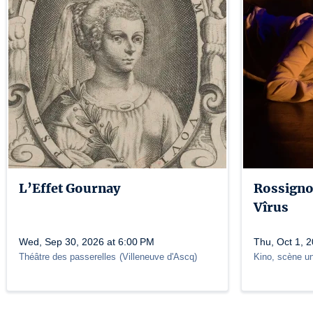
L’Effet Gournay
Rossignol
Vîrus
Wed, Sep 30, 2026 at 6:00 PM
Thu, Oct 1, 
Théâtre des passerelles
(
Villeneuve d'Ascq
)
Kino, scène un