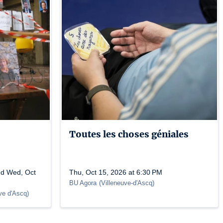
Toutes les choses géniales
nd Wed, Oct
Thu, Oct 15, 2026 at 6:30 PM
BU Agora
(
Villeneuve-d'Ascq
)
ve d'Ascq
)