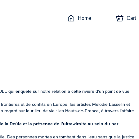
Home
Cart
E qui enquête sur notre relation à cette rivière d’un point de vue 
frontières et de conflits en Europe, les artistes Mélodie Lasselin et 
egard sur leur lieu de vie : les Hauts-de-France, à travers l’affaire 
 la Deûle et la présence de l’ultra-droite au sein du bar 
a Deûle. Des personnes mortes en tombant dans l’eau sans que la justice 