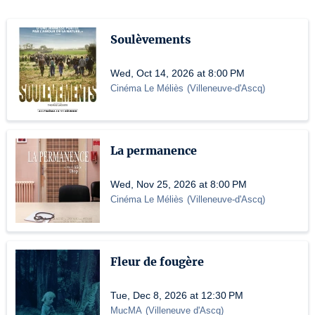
Soulèvements
Wed, Oct 14, 2026 at 8:00 PM
Cinéma Le Méliès
(
Villeneuve-d'Ascq
)
La permanence
Wed, Nov 25, 2026 at 8:00 PM
Cinéma Le Méliès
(
Villeneuve-d'Ascq
)
Fleur de fougère
Tue, Dec 8, 2026 at 12:30 PM
MucMA
(
Villeneuve d'Ascq
)