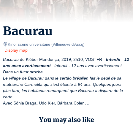
Bacurau
Kino, scène universitaire
(
Villeneuve d'Ascq
)
Display map
Bacurau
 de Kléber Mendonça, 2019, 2h10, VOSTFR - 
Interdit - 12 
ans avec avertissement
 : 
Interdit - 12 ans avec avertissement
Dans un futur proche…
Le village de Bacurau dans le sertão brésilien fait le deuil de sa 
matriarche Carmelita qui s’est éteinte à 94 ans. Quelques jours 
plus tard, les habitants remarquent que Bacurau a disparu de la 
carte.
Avec Sônia Braga, Udo Kier, Bárbara Colen, ...
You may also like