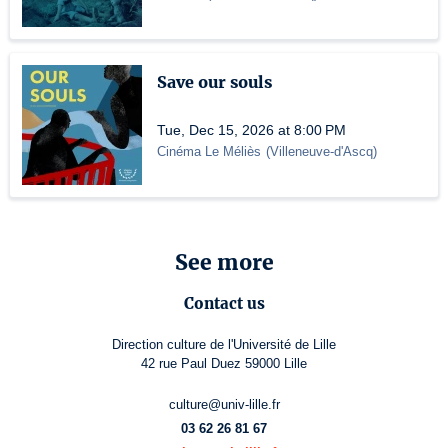
Save our souls
Tue, Dec 15, 2026 at 8:00 PM
Cinéma Le Méliès
(
Villeneuve-d'Ascq
)
See more
Contact us
Direction culture de l'Université de Lille
42 rue Paul Duez 59000 Lille
culture@univ-lille.fr
03 62 26 81 67