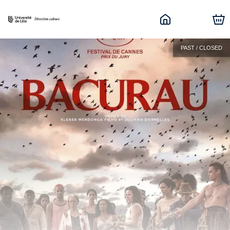
PAST / CLOSED