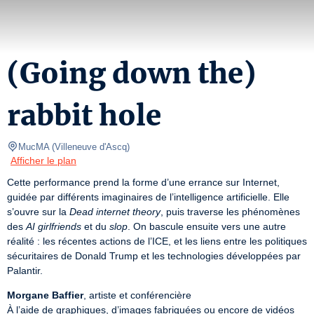
(Going down the)
rabbit hole
MucMA
(
Villeneuve d'Ascq
)
Afficher le plan
Cette performance prend la forme d’une errance sur Internet, 
guidée par différents imaginaires de l’intelligence artificielle. Elle 
s’ouvre sur la 
Dead internet theory
, puis traverse les phénomènes 
des 
AI girlfriends
 et du 
slop
. On bascule ensuite vers une autre 
réalité : les récentes actions de l’ICE, et les liens entre les politiques 
sécuritaires de Donald Trump et les technologies développées par 
Palantir.  
Morgane Baffier
, artiste et conférencière

À l’aide de graphiques, d’images fabriquées ou encore de vidéos 