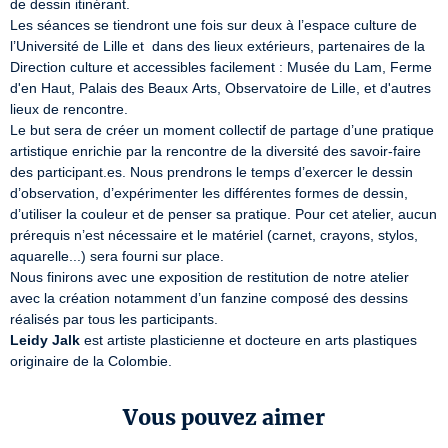
de dessin itinérant.

Les séances se tiendront une fois sur deux à l’espace culture de 
l’Université de Lille et  dans des lieux extérieurs, partenaires de la 
Direction culture et accessibles facilement : Musée du Lam, Ferme 
d'en Haut, Palais des Beaux Arts, Observatoire de Lille, et d'autres 
lieux de rencontre.

Le but sera de créer un moment collectif de partage d’une pratique 
artistique enrichie par la rencontre de la diversité des savoir-faire 
des participant.es. Nous prendrons le temps d’exercer le dessin 
d’observation, d’expérimenter les différentes formes de dessin, 
d’utiliser la couleur et de penser sa pratique. Pour cet atelier, aucun 
prérequis n’est nécessaire et le matériel (carnet, crayons, stylos, 
aquarelle...) sera fourni sur place.

Nous finirons avec une exposition de restitution de notre atelier 
avec la création notamment d’un fanzine composé des dessins 
Leidy Jalk
 est artiste plasticienne et docteure en arts plastiques 
originaire de la Colombie.
Vous pouvez aimer