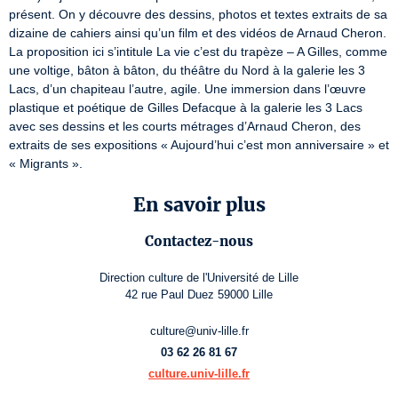
présent. On y découvre des dessins, photos et textes extraits de sa 
dizaine de cahiers ainsi qu’un film et des vidéos de Arnaud Cheron. 
La proposition ici s’intitule La vie c’est du trapèze – A Gilles, comme 
une voltige, bâton à bâton, du théâtre du Nord à la galerie les 3 
Lacs, d’un chapiteau l’autre, agile. Une immersion dans l’œuvre 
plastique et poétique de Gilles Defacque à la galerie les 3 Lacs 
avec ses dessins et les courts métrages d’Arnaud Cheron, des 
extraits de ses expositions « Aujourd’hui c’est mon anniversaire » et 
« Migrants ».
En savoir plus
Contactez-nous
Direction culture de l'Université de Lille
42 rue Paul Duez 59000 Lille
culture@univ-lille.fr
03 62 26 81 67
culture.univ-lille.fr