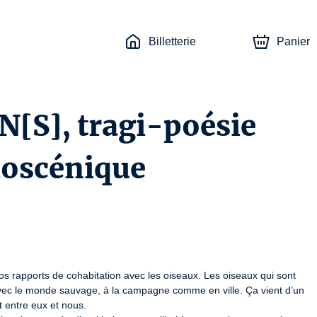
Billetterie
Panier
S], tragi-poésie
ioscénique
 rapports de cohabitation avec les oiseaux. Les oiseaux qui sont 
avec le monde sauvage, à la campagne comme en ville. Ça vient d’un 
t entre eux et nous. 
