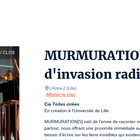
MURMURATION[
/ CLOS
d'invasion rad
L'Antre-2
(
Lille
)
Afficher le plan
Cie Toiles cirées
En création à l'Université de Lille
MURMURATION[S] naît de l’envie de raconter nos
partout, nous offrant une proximité immédiate 
besoin d’écrire sur les liens invisibles qui existen