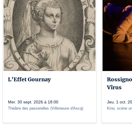
L’Effet Gournay
Rossignol
Vîrus
Mer. 30 sept. 2026 à 18:00
Jeu. 1 oct. 2
Théâtre des passerelles
(
Villeneuve d'Ascq
)
Kino, scène un