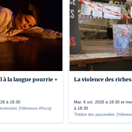
 à la langue pourrie +
La violence des riches
026 à 18:30
Mar. 6 oct. 2026 à 18:30 et mer
à 18:30
iversitaire
(
Villeneuve d'Ascq
)
Théâtre des passerelles
(
Villeneu