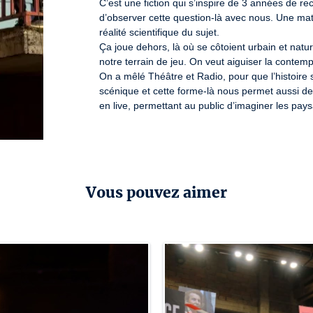
C’est une fiction qui s’inspire de 3 années de re
d’observer cette question-là avec nous. Une mati
réalité scientifique du sujet.

Ça joue dehors, là où se côtoient urbain et natur
notre terrain de jeu. On veut aiguiser la contempl
On a mêlé Théâtre et Radio, pour que l’histoire 
scénique et cette forme-là nous permet aussi de
en live, permettant au public d’imaginer les pa
Vous pouvez aimer