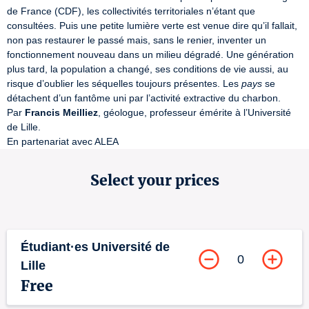
de France (CDF), les collectivités territoriales n’étant que 
consultées. Puis une petite lumière verte est venue dire qu’il fallait, 
non pas restaurer le passé mais, sans le renier, inventer un 
fonctionnement nouveau dans un milieu dégradé. Une génération 
plus tard, la population a changé, ses conditions de vie aussi, au 
risque d’oublier les séquelles toujours présentes. Les 
pays
 se 
détachent d’un fantôme uni par l’activité extractive du charbon.

Par 
Francis Meilliez
, géologue, professeur émérite à l’Université 
de Lille.

En partenariat avec ALEA
Select your prices
Étudiant·es Université de
0
Lille
Free