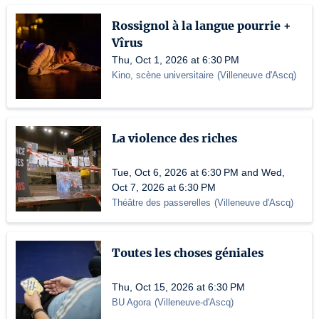
Rossignol à la langue pourrie +
Vîrus
Thu, Oct 1, 2026 at 6:30 PM
Kino, scène universitaire
(
Villeneuve d'Ascq
)
La violence des riches
Tue, Oct 6, 2026 at 6:30 PM and Wed,
Oct 7, 2026 at 6:30 PM
Théâtre des passerelles
(
Villeneuve d'Ascq
)
Toutes les choses géniales
Thu, Oct 15, 2026 at 6:30 PM
BU Agora
(
Villeneuve-d'Ascq
)