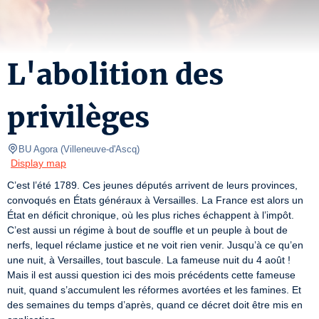
L'abolition des
privilèges
BU Agora
(
Villeneuve-d'Ascq
)
Display map
C’est l’été 1789. Ces jeunes députés arrivent de leurs provinces, 
convoqués en États généraux à Versailles. La France est alors un 
État en déficit chronique, où les plus riches échappent à l’impôt. 
C’est aussi un régime à bout de souffle et un peuple à bout de 
nerfs, lequel réclame justice et ne voit rien venir. Jusqu’à ce qu’en 
une nuit, à Versailles, tout bascule. La fameuse nuit du 4 août ! 
Mais il est aussi question ici des mois précédents cette fameuse 
nuit, quand s’accumulent les réformes avortées et les famines. Et 
des semaines du temps d’après, quand ce décret doit être mis en 