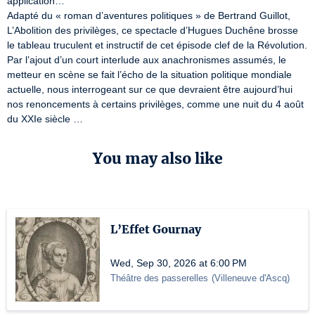
application…

Adapté du « roman d’aventures politiques » de Bertrand Guillot, 
L’Abolition des privilèges, ce spectacle d’Hugues Duchêne brosse 
le tableau truculent et instructif de cet épisode clef de la Révolution. 
Par l’ajout d’un court interlude aux anachronismes assumés, le 
metteur en scène se fait l’écho de la situation politique mondiale 
actuelle, nous interrogeant sur ce que devraient être aujourd’hui 
nos renoncements à certains privilèges, comme une nuit du 4 août 
du XXIe siècle …
You may also like
L’Effet Gournay
Wed, Sep 30, 2026 at 6:00 PM
Théâtre des passerelles
(
Villeneuve d'Ascq
)