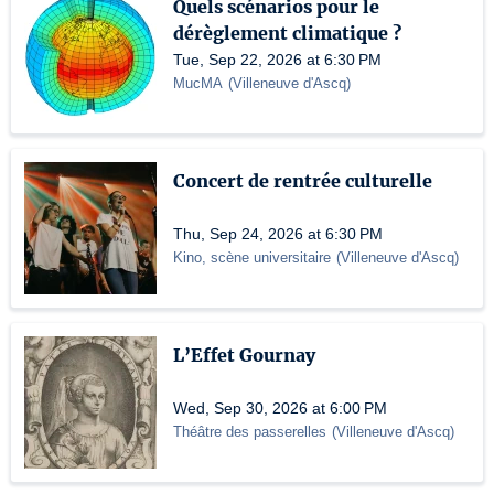
Quels scénarios pour le
dérèglement climatique ?
Tue, Sep 22, 2026 at 6:30 PM
MucMA
(
Villeneuve d'Ascq
)
Concert de rentrée culturelle
Thu, Sep 24, 2026 at 6:30 PM
Kino, scène universitaire
(
Villeneuve d'Ascq
)
L’Effet Gournay
Wed, Sep 30, 2026 at 6:00 PM
Théâtre des passerelles
(
Villeneuve d'Ascq
)