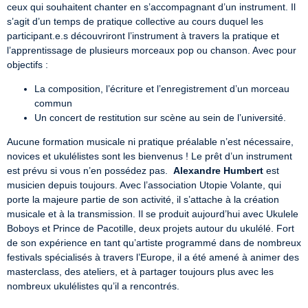
ceux qui souhaitent chanter en s’accompagnant d’un instrument. Il 
s’agit d’un temps de pratique collective au cours duquel les 
participant.e.s découvriront l’instrument à travers la pratique et 
l’apprentissage de plusieurs morceaux pop ou chanson. Avec pour 
objectifs :
La composition, l’écriture et l’enregistrement d’un morceau
commun
Un concert de restitution sur scène au sein de l’université.
Aucune formation musicale ni pratique préalable n’est nécessaire, 
novices et ukulélistes sont les bienvenus ! Le prêt d’un instrument 
est prévu si vous n’en possédez pas.  
Alexandre Humbert
 est 
musicien depuis toujours. Avec l’association Utopie Volante, qui 
porte la majeure partie de son activité, il s’attache à la création 
musicale et à la transmission. Il se produit aujourd’hui avec Ukulele 
Boboys et Prince de Pacotille, deux projets autour du ukulélé. Fort 
de son expérience en tant qu’artiste programmé dans de nombreux 
festivals spécialisés à travers l’Europe, il a été amené à animer des 
masterclass, des ateliers, et à partager toujours plus avec les 
nombreux ukulélistes qu’il a rencontrés.