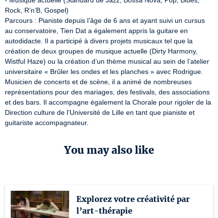
- Musique actuelle (Standard de Jazz, Bossa Nova, Pop, Blues, 
Rock, R’n’B, Gospel)

Parcours : Pianiste depuis l’âge de 6 ans et ayant suivi un cursus 
au conservatoire, Tien Dat a également appris la guitare en 
autodidacte. Il a participé à divers projets musicaux tel que la 
création de deux groupes de musique actuelle (Dirty Harmony, 
Wistful Haze) ou la création d’un thème musical au sein de l’atelier 
universitaire « Brûler les ondes et les planches » avec Rodrigue. 
Musicien de concerts et de scène, il a animé de nombreuses 
représentations pour des mariages, des festivals, des associations 
et des bars. Il accompagne également la Chorale pour rigoler de la 
Direction culture de l’Université de Lille en tant que pianiste et 
guitariste accompagnateur.
You may also like
Explorez votre créativité par
l’art-thérapie