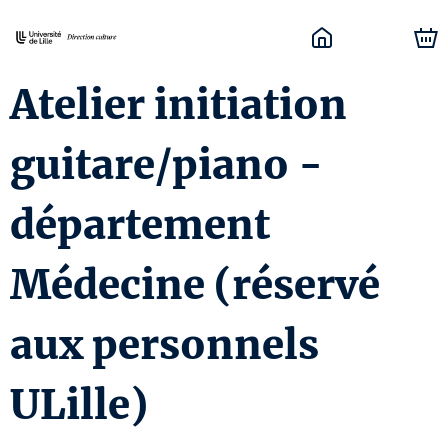
Atelier initiation
CURRENTLY UNAVAILABLE
guitare/piano -
département
Médecine (réservé
aux personnels
ULille)