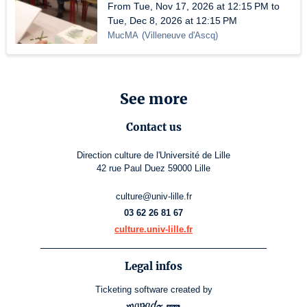
From Tue, Nov 17, 2026 at 12:15 PM to
Tue, Dec 8, 2026 at 12:15 PM
MucMA
(
Villeneuve d'Ascq
)
See more
Contact us
Direction culture de l'Université de Lille
42 rue Paul Duez 59000 Lille
culture@univ-lille.fr
03 62 26 81 67
culture.univ-lille.fr
Legal infos
Ticketing software
created by