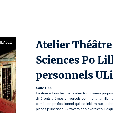
Atelier Théâtre
ILABLE
Sciences Po Lil
personnels ULi
Salle E.09
Destiné à tous.tes, cet atelier tout niveau propo
différents thèmes universels comme la famille, l’
comédien professionnel qui les initiera aux techn
pièces jeunesses. À travers des exercices ludique