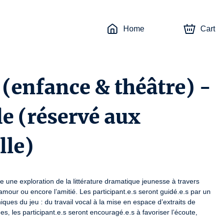
Home
Cart
 (enfance & théâtre) -
le (réservé aux
lle)
se une exploration de la littérature dramatique jeunesse à travers 
amour ou encore l’amitié. Les participant.e.s seront guidé.e.s par un 
iques du jeu : du travail vocal à la mise en espace d’extraits de 
s, les participant.e.s seront encouragé.e.s à favoriser l’écoute, 