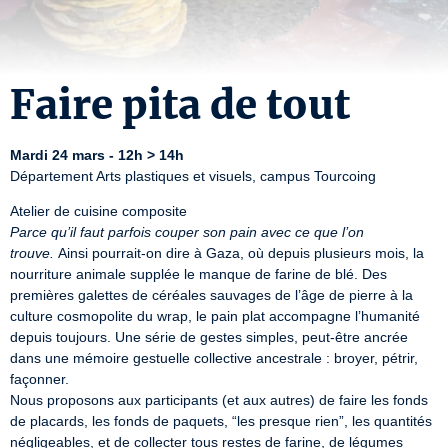
Faire pita de tout
Mardi 24 mars - 12h > 14h
Département Arts plastiques et visuels, campus Tourcoing
Parce qu’il faut parfois couper son pain avec ce que l’on 
trouve.
 Ainsi pourrait-on dire à Gaza, où depuis plusieurs mois, la 
nourriture animale supplée le manque de farine de blé. Des 
premières galettes de céréales sauvages de l’âge de pierre à la 
culture cosmopolite du wrap, le pain plat accompagne l’humanité 
depuis toujours. Une série de gestes simples, peut-être ancrée 
dans une mémoire gestuelle collective ancestrale : broyer, pétrir, 
façonner.

Nous proposons aux participants (et aux autres) de faire les fonds 
de placards, les fonds de paquets, “les presque rien”, les quantités 
négligeables, et de collecter tous restes de farine, de légumes 