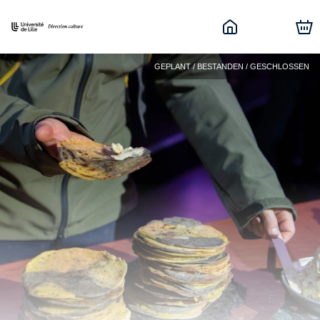
GEPLANT / BESTANDEN / GESCHLOSSEN