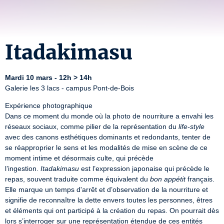
Itadakimasu
Mardi 10 mars - 12h > 14h
Galerie les 3 lacs - campus Pont-de-Bois
Expérience photographique

Dans ce moment du monde où la photo de nourriture a envahi les 
réseaux sociaux, comme pilier de la représentation du 
life-style
avec des canons esthétiques dominants et redondants, tenter de 
se réapproprier le sens et les modalités de mise en scène de ce 
moment intime et désormais culte, qui précède 
l’ingestion. 
Itadakimasu
 est l’expression japonaise qui précède le 
repas, souvent traduite comme équivalent du 
bon appétit
 français. 
Elle marque un temps d'arrêt et d’observation de la nourriture et 
signifie de reconnaître la dette envers toutes les personnes, êtres 
et éléments qui ont participé à la création du repas. On pourrait dès 
lors s’interroger sur une représentation étendue de ces entités 