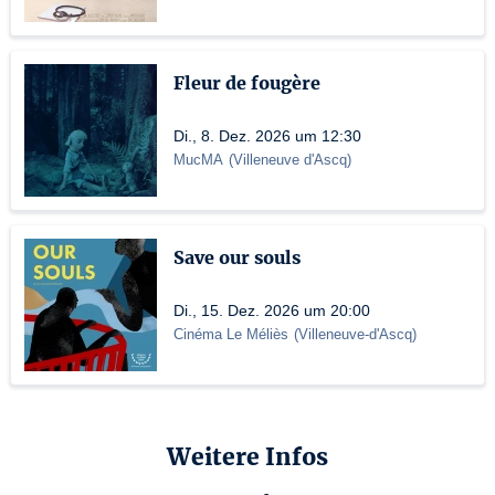
Fleur de fougère
Di., 8. Dez. 2026 um 12:30
MucMA
(
Villeneuve d'Ascq
)
Save our souls
Di., 15. Dez. 2026 um 20:00
Cinéma Le Méliès
(
Villeneuve-d'Ascq
)
Weitere Infos