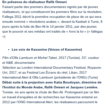
En présence du réalisateur Rafik Omrani
Faisant partie des premiers documentaires signés par de jeunes 
réalisateurs, et qui constitueront les premiers films sur la révolution, 
Fallega 2011 décrit la première occupation de place de ce qui sera 
ensuite nommé « révolutions arabes », devant la Kasbah à Tunis, 8 
jours après la fuite de Ben Ali le 14 janvier 2011, par des jeunes 
que le pouvoir et ses médias ont traités de « hors la loi » (« fallegas 
»).

Les voix de Kasserine (Voices of Kasserine)
Film d’Olfa Lamloum et Michel Tabet, 2017 (Tunisie), 53’, couleur 
et N&B, documentaire
Sélection au London International Documentary Festival, Royaune-
Uni, 2017, et au Festival Les Écrans du réel, Liban, 2017

Débat suite à la projection avec Katia Boudoyan, directrice de 
l'Institut du Monde Arabe, Rafik Omrani et Jacques Lemière.
Tunisie, six ans après la chute de Ben Ali. Prolongeant par ce film 
un travail d’enquêtes et de recherches sur Kasserine entamé en 
2012 par l’ONG International Alert, les réalisateurs parcourent le 