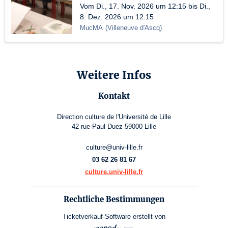
Vom Di., 17. Nov. 2026 um 12:15 bis Di.,
8. Dez. 2026 um 12:15
MucMA
(
Villeneuve d'Ascq
)
Weitere Infos
Kontakt
Direction culture de l'Université de Lille
42 rue Paul Duez 59000 Lille
culture@univ-lille.fr
03 62 26 81 67
culture.univ-lille.fr
Rechtliche Bestimmungen
Ticketverkauf-Software
erstellt von